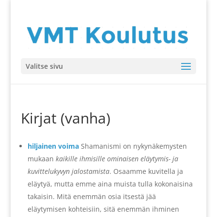
Valitse sivu
Kirjat (vanha)
hiljainen voima
Shamanismi on nykynäkemysten
mukaan
kaikille ihmisille ominaisen eläytymis- ja
kuvittelukyvyn jalostamista
. Osaamme kuvitella ja
eläytyä, mutta emme aina muista tulla kokonaisina
takaisin. Mitä enemmän osia itsestä jää
eläytymisen kohteisiin, sitä enemmän ihminen