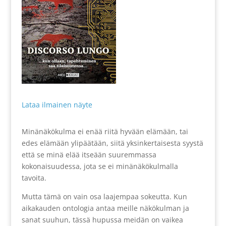
Lataa ilmainen näyte
Minänäkökulma ei enää riitä hyvään elämään, tai
edes elämään ylipäätään, siitä yksinkertaisesta syystä
että se minä elää itseään suuremmassa
kokonaisuudessa, jota se ei minänäkökulmalla
tavoita.
Mutta tämä on vain osa laajempaa sokeutta. Kun
aikakauden ontologia antaa meille näkökulman ja
sanat suuhun, tässä hupussa meidän on vaikea